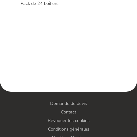
Pack de 24 boîtiers
Demande de devis
Contact
Révoquer les cookies
Conditions générales