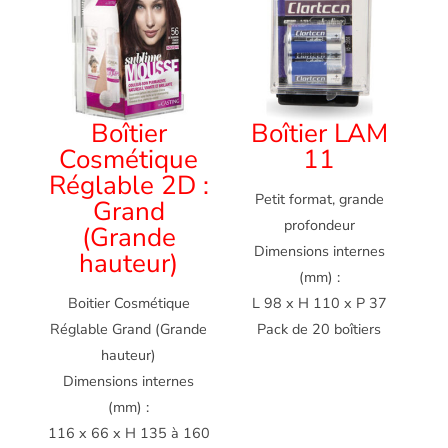
Boîtier
Boîtier LAM
Cosmétique
11
Réglable 2D :
Petit format, grande
Grand
profondeur
(Grande
Dimensions internes
hauteur)
(mm) :
Boitier Cosmétique
L 98 x H 110 x P 37
Réglable Grand (Grande
Pack de 20 boîtiers
hauteur)
Dimensions internes
(mm) :
116 x 66 x H 135 à 160