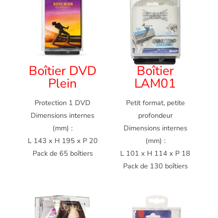
Boîtier DVD
Boîtier
Plein
LAM01
Protection 1 DVD
Petit format, petite
Dimensions internes
profondeur
(mm) :
Dimensions internes
L 143 x H 195 x P 20
(mm) :
Pack de 65 boîtiers
L 101 x H 114 x P 18
Pack de 130 boîtiers