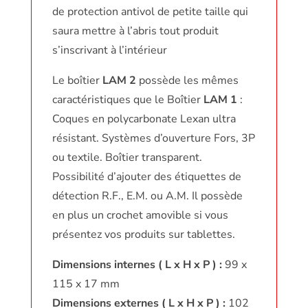
de protection antivol de petite taille qui
saura mettre à l’abris tout produit
s’inscrivant à l’intérieur
Le boîtier
LAM 2
possède les mêmes
caractéristiques que le Boîtier
LAM 1
:
Coques en polycarbonate Lexan ultra
résistant. Systèmes d’ouverture Fors, 3P
ou textile. Boîtier transparent.
Possibilité d’ajouter des étiquettes de
détection R.F., E.M. ou A.M. Il possède
en plus un crochet amovible si vous
présentez vos produits sur tablettes.
Dimensions internes ( L x H x P ) :
99 x
115 x 17 mm
Dimensions externes ( L x H x P ) :
102