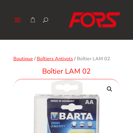
Boutique
/
Boîtiers Antivols
/
Boîtier LAM 02
Boîtier LAM 02