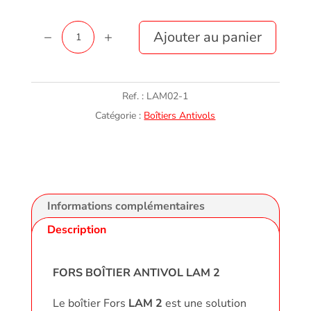
quantité
Ajouter au panier
de
Boîtier
LAM
Ref. :
LAM02-1
02
Catégorie :
Boîtiers Antivols
Informations complémentaires
Description
FORS BOÎTIER ANTIVOL LAM 2
Le boîtier Fors
LAM 2
est une solution