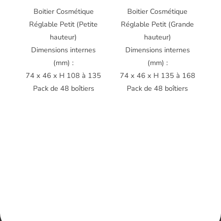
Boitier Cosmétique
Boitier Cosmétique
Réglable Petit (Petite
Réglable Petit (Grande
hauteur)
hauteur)
Dimensions internes
Dimensions internes
(mm) :
(mm) :
74 x 46 x H 108 à 135
74 x 46 x H 135 à 168
Pack de 48 boîtiers
Pack de 48 boîtiers