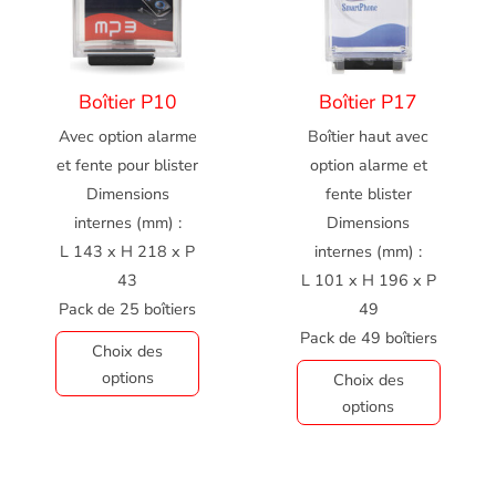
Boîtier P10
Boîtier P17
Avec option alarme
Boîtier haut avec
et fente pour blister
option alarme et
Dimensions
fente blister
internes (mm) :
Dimensions
L 143 x H 218 x P
internes (mm) :
43
L 101 x H 196 x P
Pack de 25 boîtiers
49
Pack de 49 boîtiers
Choix des
options
Choix des
options