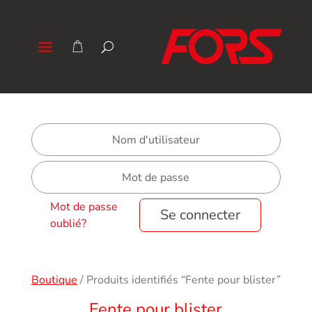
Mot de passe
Se connecter
oublié?
Boutique
/
Produits identifiés “Fente pour blister”
Fente pour blister