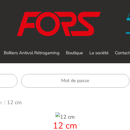
Boîtiers Antivol Rétrogaming
Boutique
La société
Contact
ne
/
12 cm
12 cm