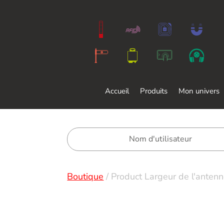
Accueil
Produits
Mon univers
Boutique
/
Product Largeur de l'anten