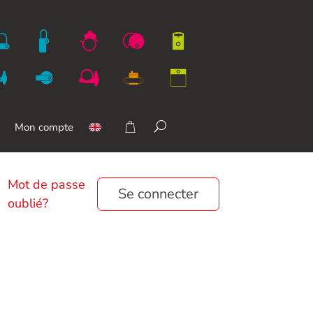
Mon compte
Mot de passe
Se connecter
oublié?