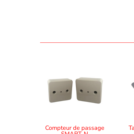
Compteur de passage
T
SMART-N