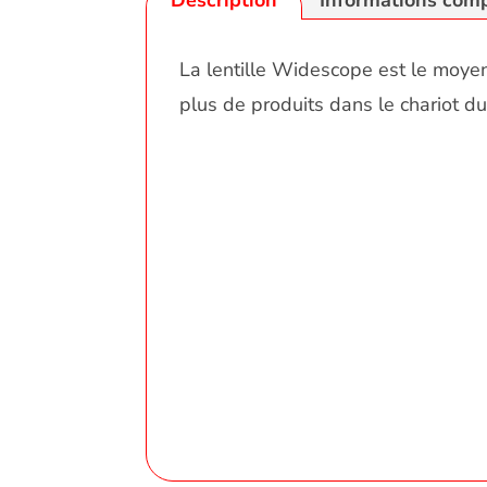
Description
Informations com
La lentille Widescope est le moyen 
plus de produits dans le chariot du