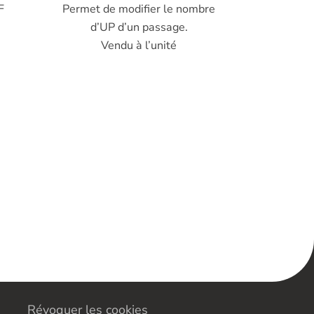
F
Permet de modifier le nombre
d’UP d’un passage.
Vendu à l’unité
Révoquer les cookies