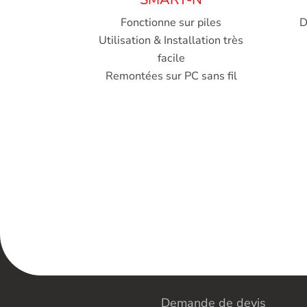
Fonctionne sur piles
D
Utilisation & Installation très
facile
Remontées sur PC sans fil
Demande de devis