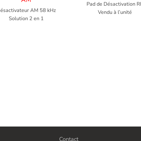
Pad de Désactivation R
ésactivateur
AM 58 kHz
Vendu à l’unité
Solution 2 en 1
Contact