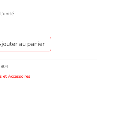
l’unité
jouter au panier
S804
s et Accessoires