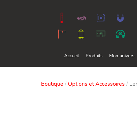
Accueil
Produits
Mon univers
Boutique
/
Options et Accessoires
/
Le