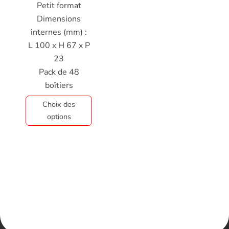
Petit format
Dimensions
internes (mm) :
L 100 x H 67 x P
23
Pack de 48
boîtiers
Choix des
options