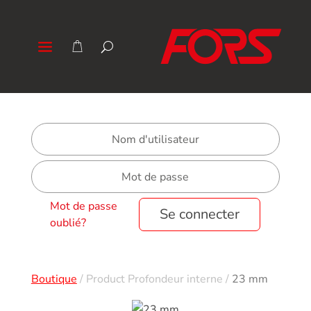
Mot de passe
Se connecter
oublié?
Boutique
/
Product Profondeur interne
/
23 mm