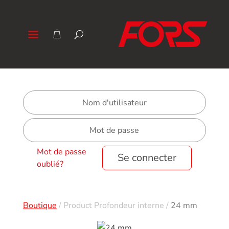
Mot de passe
Se connecter
oublié?
Boutique
/
Product Profondeur interne
/
24 mm