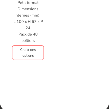
Petit format
Dimensions
internes (mm) :
L 100 x H 67 x P
24
Pack de 48
boîtiers
Choix des
options