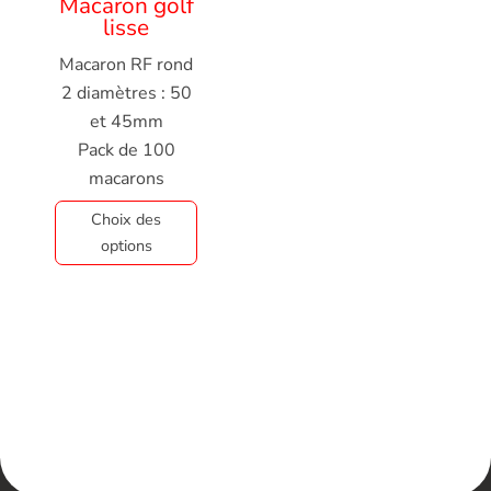
Macaron golf
lisse
Macaron RF rond
2 diamètres : 50
et 45mm
Pack de 100
macarons
Choix des
options