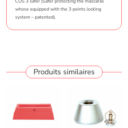
COS 3 safer (Safer protecting the mascaras
whose equipped with the 3 points locking
system – patented).
Produits similaires