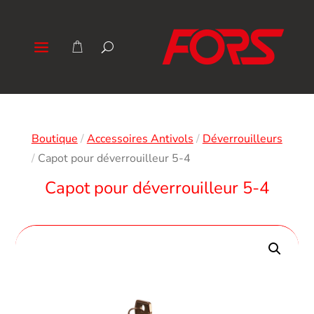
Boutique
/
Accessoires Antivols
/
Déverrouilleurs
/
Capot pour déverrouilleur 5-4
Capot pour déverrouilleur 5-4