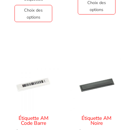
Choix des
options
Choix des
options
Étiquette AM
Étiquette AM
Code Barre
Noire