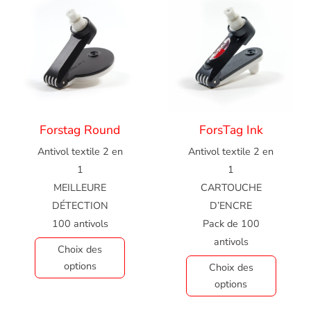
Forstag Round
ForsTag Ink
Antivol textile 2 en
Antivol textile 2 en
1
1
MEILLEURE
CARTOUCHE
DÉTECTION
D’ENCRE
100 antivols
Pack de 100
antivols
Choix des
options
Choix des
options