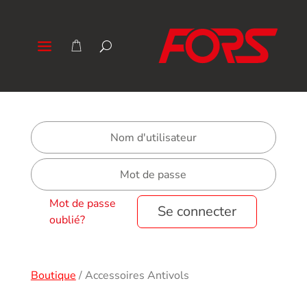
Mot de passe
Se connecter
oublié?
Boutique
/
Accessoires Antivols