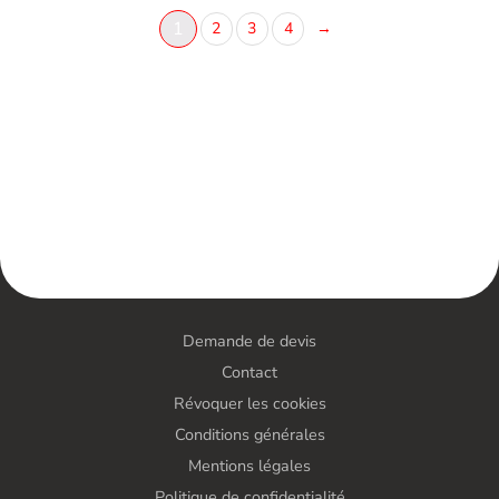
1
2
3
4
→
Demande de devis
Contact
Révoquer les cookies
Conditions générales
Mentions légales
Politique de confidentialité