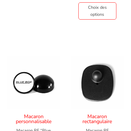
Choix des
options
Macaron
Macaron
personnalisable
rectangulaire
Macaron RF “Blue
Macaron RF