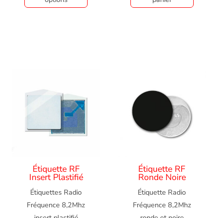
Étiquette RF
Étiquette RF
Insert Plastifié
Ronde Noire
Étiquettes Radio
Étiquette Radio
Fréquence 8,2Mhz
Fréquence 8,2Mhz
insert plastifié
ronde et noire