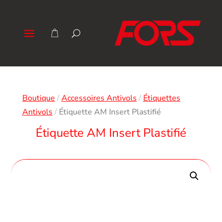
Boutique
/
Accessoires Antivols
/
Étiquettes
Antivols
/
Étiquette AM Insert Plastifié
Étiquette AM Insert Plastifié