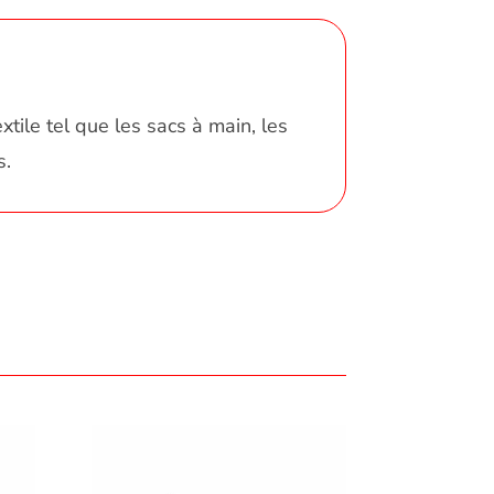
tile tel que les sacs à main, les
s.