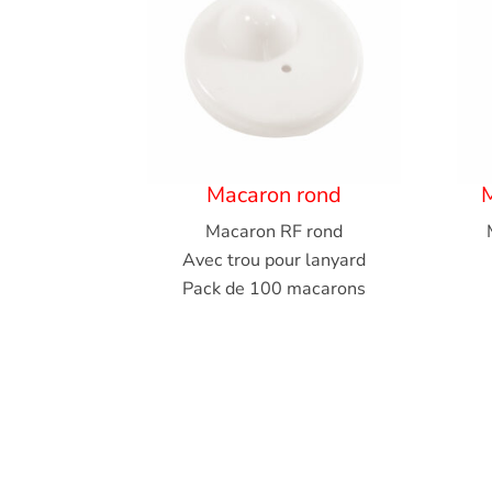
Macaron rond
M
Macaron RF rond
Avec trou pour lanyard
Pack de 100 macarons