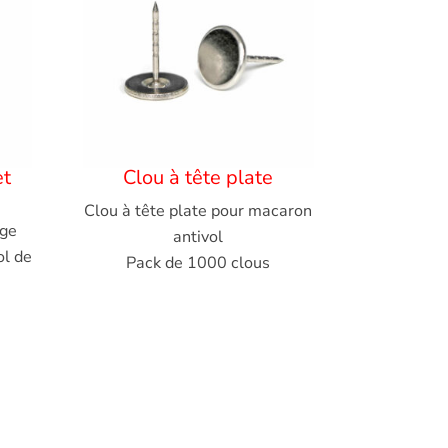
et
Clou à tête plate
Clou à tête plate pour macaron
uge
antivol
ol de
Pack de 1000 clous