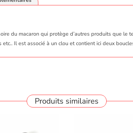
plémentaires
ire du macaron qui protège d’autres produits que le tex
 etc.. Il est associé à un clou et contient ici deux boucle
Produits similaires