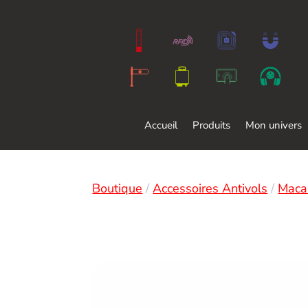
Accueil
Produits
Mon univers
Boutique
/
Accessoires Antivols
/
Maca