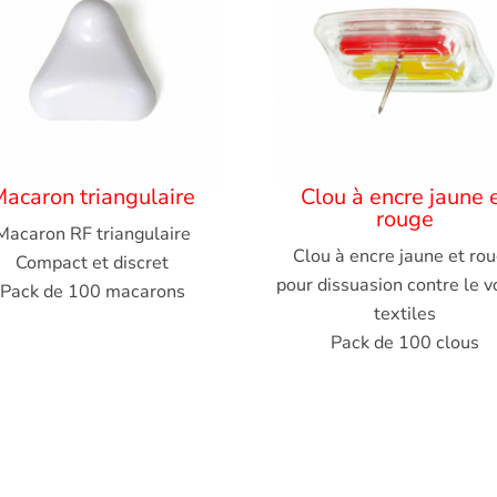
acaron triangulaire
Clou à encre jaune 
rouge
Macaron RF triangulaire
Clou à encre jaune et ro
Compact et discret
pour dissuasion contre le v
Pack de 100 macarons
textiles
Pack de 100 clous