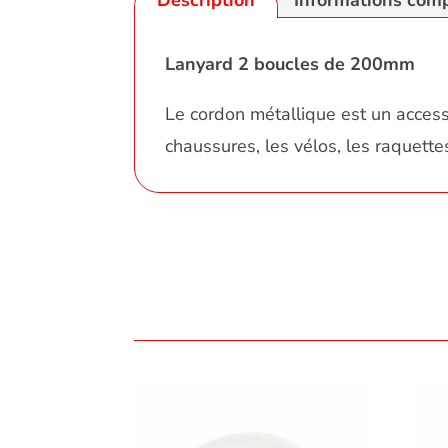
Description
Informations com
Lanyard 2 boucles de 200mm
Le cordon métallique est un accesso
chaussures, les vélos, les raquettes