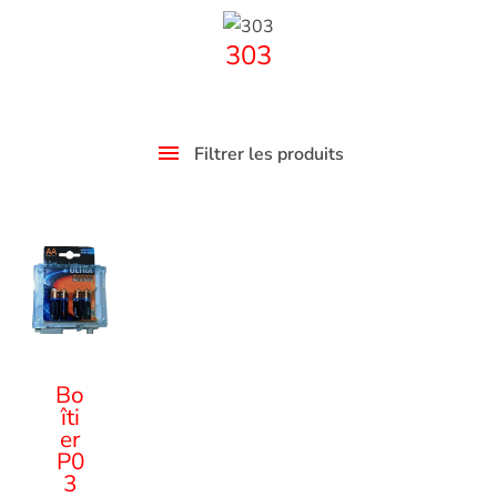
303
Filtrer les produits
Bo
îti
er
P0
3