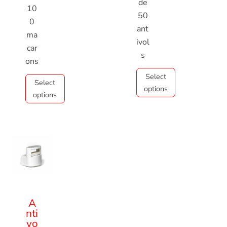
de
10
50
0
ant
ma
ivol
car
s
ons
Select
Select
options
options
A
nti
vo