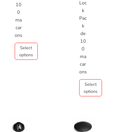
Loc
10
k
0
Pac
ma
k
car
de
ons
10
Select
0
options
ma
car
ons
Select
options