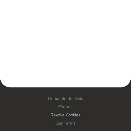
Demande de devis
Contact
Revoke Cookies
Our Terms