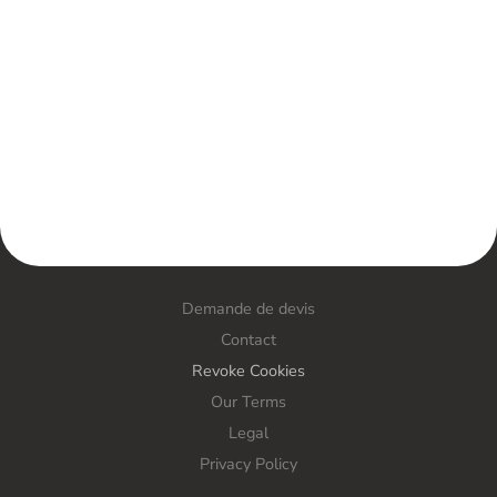
Demande de devis
Contact
Revoke Cookies
Our Terms
Legal
Privacy Policy