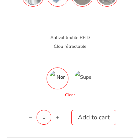
Antivol textile RFID
Clou rétractable
Clear
Forstag
Add to cart
RFID
quantity