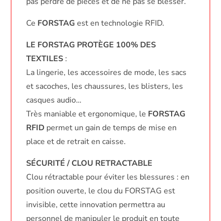
pas perdre de pièces et de ne pas se blesser.
Ce
FORSTAG
est en technologie RFID.
LE FORSTAG PROTÈGE 100% DES
TEXTILES
:
La lingerie, les accessoires de mode, les sacs
et sacoches, les chaussures, les blisters, les
casques audio…
Très maniable et ergonomique, le
FORSTAG
RFID
permet un gain de temps de mise en
place et de retrait en caisse.
SÉCURITÉ / CLOU RETRACTABLE
Clou rétractable pour éviter les blessures : en
position ouverte, le clou du FORSTAG est
invisible, cette innovation permettra au
personnel de manipuler le produit en toute