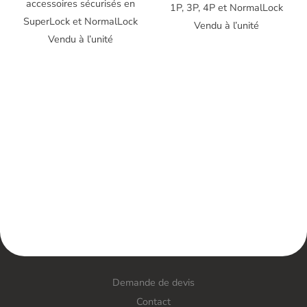
accessoires sécurisés en
1P, 3P, 4P et NormalLock
SuperLock et NormalLock
Vendu à l’unité
Vendu à l’unité
Demande de devis
Contact