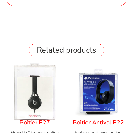
Related products
Boîtier P27
Boîtier Antivol P22
Grand boîtier avec option
Boîtier carré avec option