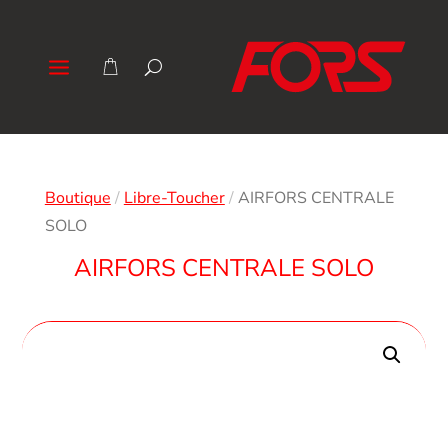
Boutique
/
Libre-Toucher
/
AIRFORS CENTRALE
SOLO
AIRFORS CENTRALE SOLO