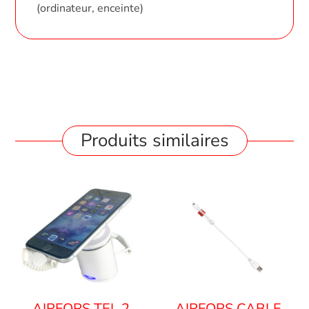
(ordinateur, enceinte)
Produits similaires
AIRFORS TEL 2
AIRFORS CABLE