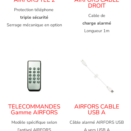
DROIT
Protection téléphone
Cable de
triple sécurité
charge alarmé
Serrage mécanique en option
Longueur 1m
TÉLÉCOMMANDES
AIRFORS CABLE
Gamme AIRFORS
USB A
Modèle spécifique selon
Câble alarmé AIRFORS USB
l’antivol AIRFORS
A vers USB A