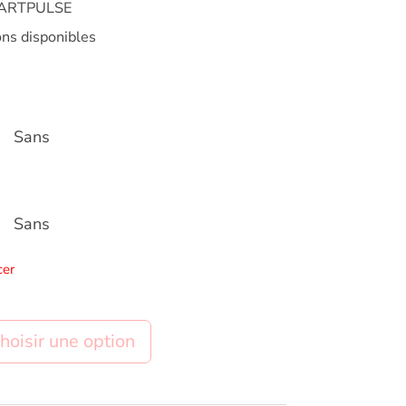
MARTPULSE
ons disponibles
Sans
Sans
cer
jouter au panier