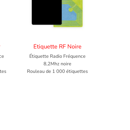
r
Étiquette RF Noire
ce
Étiquette Radio Fréquence
8,2Mhz noire
tes
Rouleau de 1 000 étiquettes