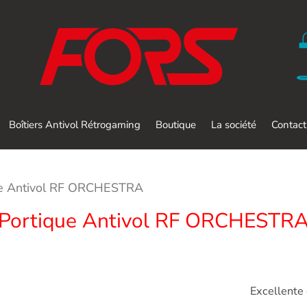
Boîtiers Antivol Rétrogaming
Boutique
La société
Contact
ue Antivol RF ORCHESTRA
Portique Antivol RF ORCHESTR
Excellente 