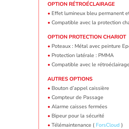
OPTION RÉTROÉCLAIRAGE
•
Effet lumineux bleu permanent e
•
Compatible avec la protection cha
OPTION PROTECTION CHARIOT
•
Poteaux : Métal avec peinture E
•
Protection latérale : PMMA
•
Compatible avec le rétroéclairag
AUTRES OPTIONS
•
Bouton d’appel caissière
•
Compteur de Passage
•
Alarme caisses fermées
•
Bipeur pour la sécurité
•
Télémaintenance (
ForsCloud
)