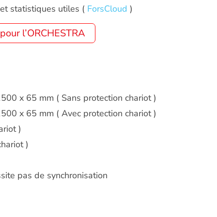
t statistiques utiles (
ForsCloud
)
ns pour l’ORCHESTRA
1500 x 65 mm ( Sans protection chariot )
1500 x 65 mm ( Avec protection chariot )
riot )
hariot )
site pas de synchronisation