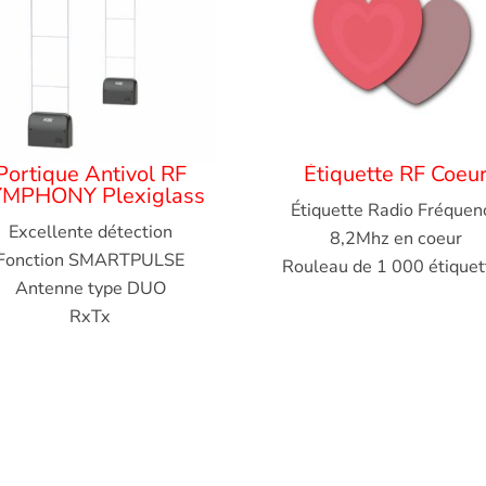
Portique Antivol RF
Étiquette RF Coeu
YMPHONY Plexiglass
Étiquette Radio Fréquen
Excellente détection
8,2Mhz en coeur
Fonction SMARTPULSE
Rouleau de 1 000 étiquet
Antenne type DUO
RxTx