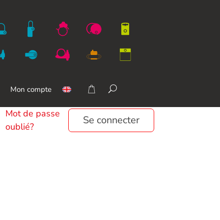
Mon compte
Mot de passe
Se connecter
oublié?