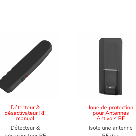
Détecteur &
Joue de protection
désactivateur RF
pour Antennes
manuel
Antivols RF
Détecteur &
Isole une antenne
désactivateur RF
RF des