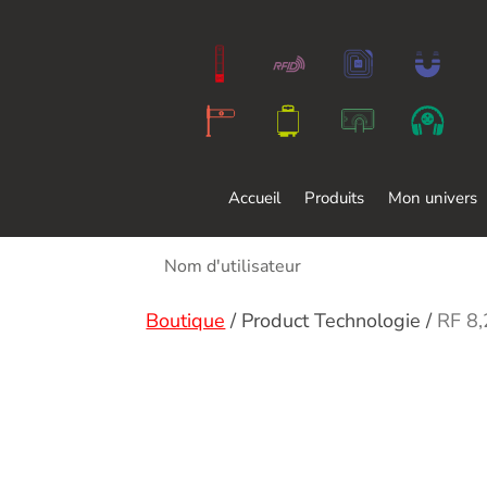
Accueil
Produits
Mon univers
Boutique
/
Product Technologie
/
RF 8