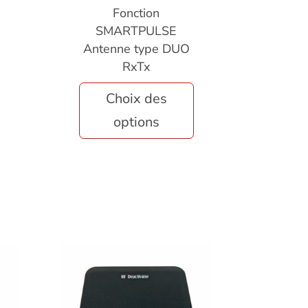
Fonction
SMARTPULSE
Antenne type DUO
RxTx
Choix des
options