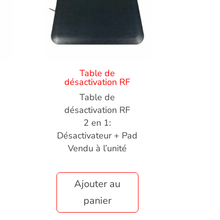
Table de
désactivation RF
Table de
désactivation RF
2 en 1:
Désactivateur + Pad
Vendu à l’unité
Ajouter au
panier