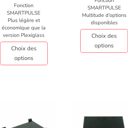
Fonction
Fonction
SMARTPULSE
SMARTPULSE
Multitude d’options
Plus légère et
disponibles
économique que la
version Plexiglass
Choix des
options
Choix des
options