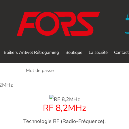
Boîtiers Antivol Rétrogaming
Boutique
La société
Contact
,2MHz
RF 8,2MHz
Technologie RF (Radio-Fréquence).