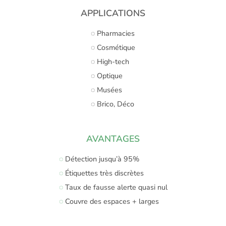
APPLICATIONS
◌ Pharmacies
◌ Cosmétique
◌ High-tech
◌ Optique
◌ Musées
◌ Brico, Déco
AVANTAGES
◌
Détection jusqu’à 95%
◌
Étiquettes très discrètes
◌
Taux de fausse alerte quasi nul
◌
Couvre des espaces + larges