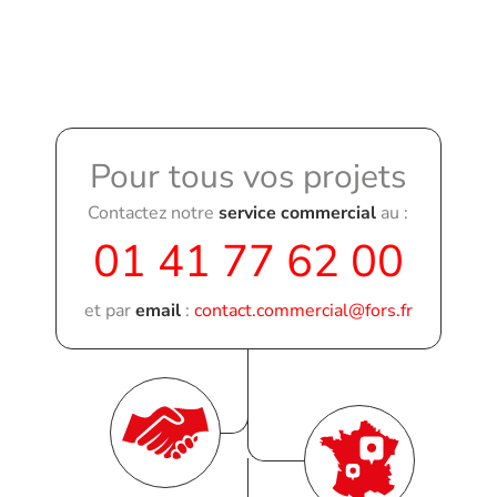
Pour tous vos projets
Contactez notre
service commercial
au :
01 41 77 62 00
et par
email
:
contact.commercial@fors.fr