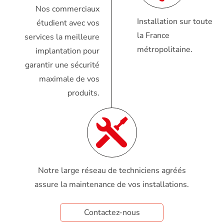
Nos commerciaux
Installation sur toute
étudient avec vos
la France
services la meilleure
métropolitaine.
implantation pour
garantir une sécurité
maximale de vos
produits.
Notre large réseau de techniciens agréés
assure la maintenance de vos installations.
Contactez-nous