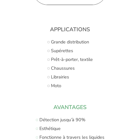
APPLICATIONS
◌ Grande distribution
◌ Supérettes
◌ Prêt-à-porter, textile
◌ Chaussures
◌ Librairies
◌ Moto
AVANTAGES
◌
Détection jusqu’à 90%
◌
Esthétique
◌
Fonctionne à travers les liquides