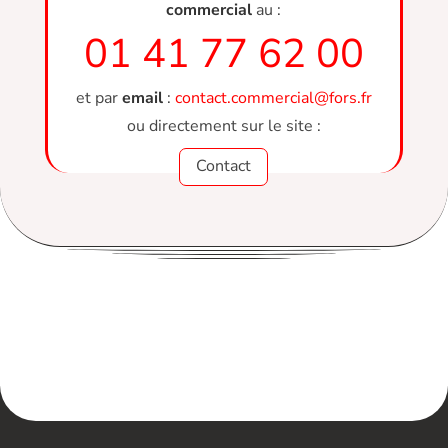
commercial
au :
01 41 77 62 00
et par
email
:
contact.commercial@fors.fr
ou directement sur le site :
Contact