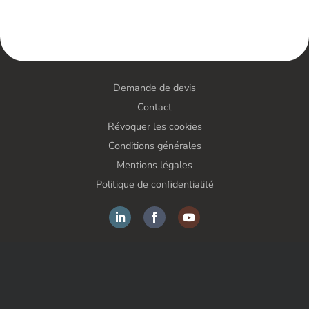
Demande de devis
Contact
Révoquer les cookies
Conditions générales
Mentions légales
Politique de confidentialité
FORS France SAS – Solutions antivol – Tout droits réservés
Une création
Lx Design