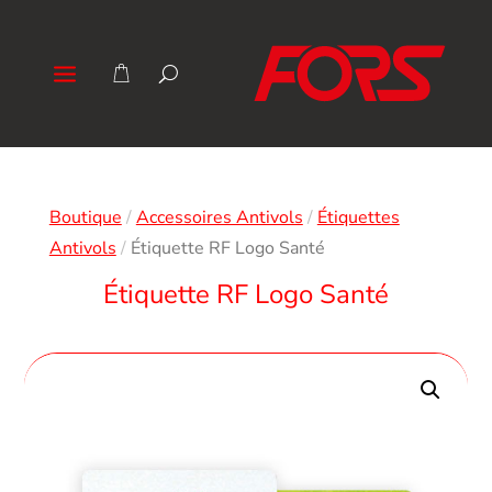
Boutique
/
Accessoires Antivols
/
Étiquettes
Antivols
/
Étiquette RF Logo Santé
Étiquette RF Logo Santé