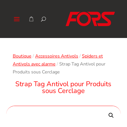
Boutique
/
Accessoires Antivols
/
Spiders et
Antivols avec alarme
/
Strap Tag Antivol pour
Produits sous Cerclage
Strap Tag Antivol pour Produits
sous Cerclage