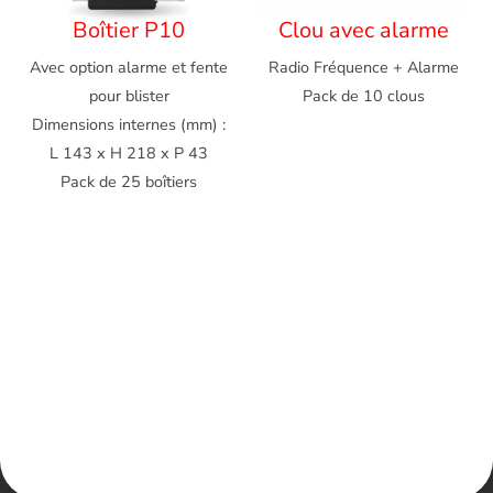
Boîtier P10
Clou avec alarme
Avec option alarme et fente
Radio Fréquence + Alarme
pour blister
Pack de 10 clous
Dimensions internes (mm) :
L 143 x H 218 x P 43
Pack de 25 boîtiers