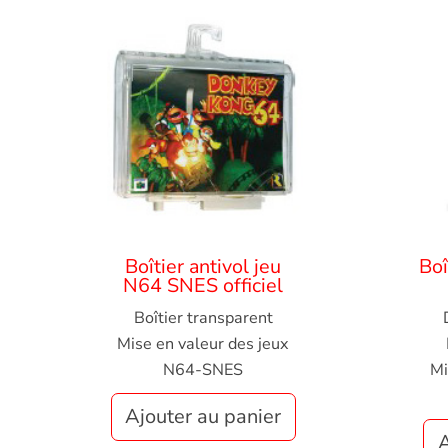
Boîtier antivol jeu
Boî
N64 SNES officiel
Boîtier transparent
Mise en valeur des jeux
N64-SNES
Mi
Ajouter au panier
A