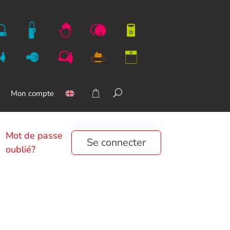
Mon compte
Mot de passe
Se connecter
oublié?