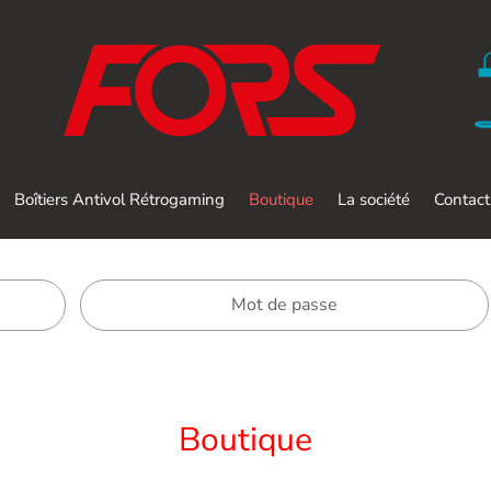
Boîtiers Antivol Rétrogaming
Boutique
La société
Contact
Boutique