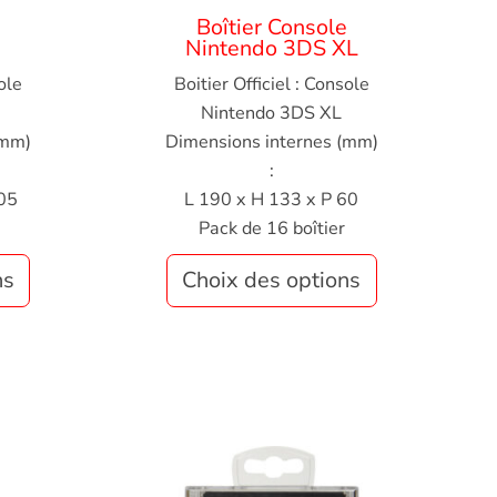
e
Boîtier Console
Nintendo 3DS XL
ole
Boitier Officiel : Console
Nintendo 3DS XL
(mm)
Dimensions internes (mm)
:
05
L 190 x H 133 x P 60
Pack de 16 boîtier
ns
Choix des options