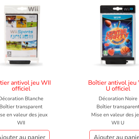
tier antivol jeu WII
Boîtier antivol jeu
officiel
U officiel
Décoration Blanche
Décoration Noire
Boîtier transparent
Boîtier transparen
se en valeur des jeux
Mise en valeur des j
WII
WII U
jouter au panier
Ajouter au pani