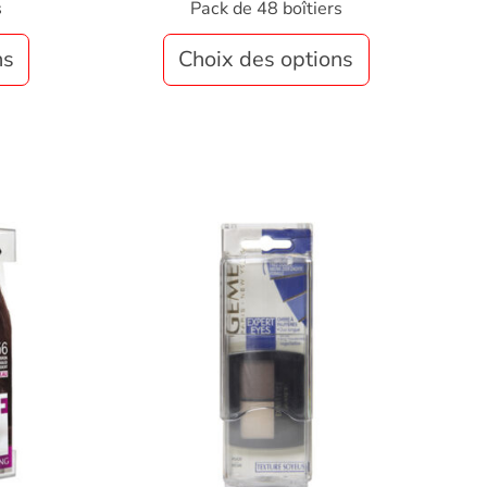
s
Pack de 48 boîtiers
ns
Choix des options