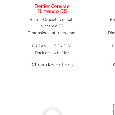
Boîtier Console
Nintendo DS
Boitier Officiel : Console
Bo
Nintendo DS
Dimensions internes (mm)
Dim
:
L 224 x H 156 x P 69
L
Pack de 14 boîtier
Choix des options
A