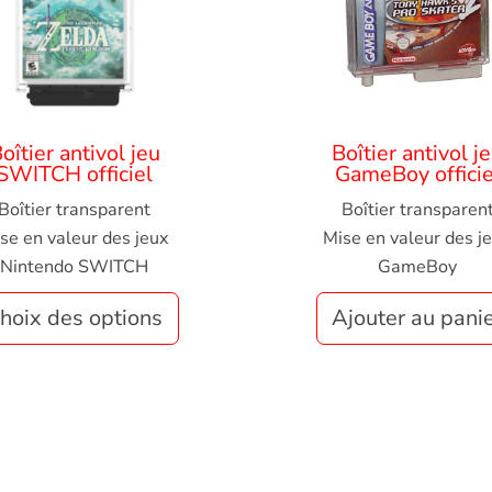
oîtier antivol jeu
Boîtier antivol j
SWITCH officiel
GameBoy officie
Boîtier transparent
Boîtier transparen
se en valeur des jeux
Mise en valeur des j
Nintendo SWITCH
GameBoy
hoix des options
Ajouter au pani