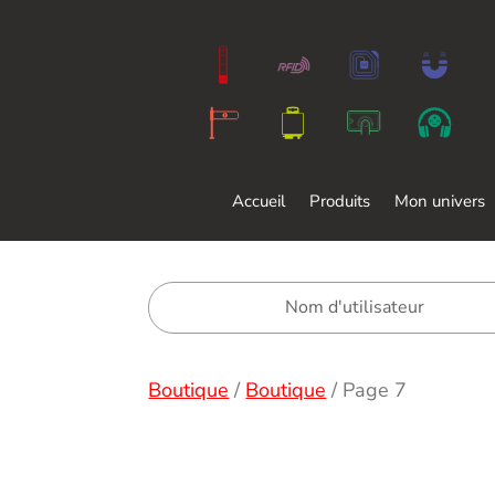
Accueil
Produits
Mon univers
Boutique
/
Boutique
/
Page 7