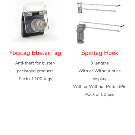
Forstag Blister Tag
Spintag Hook
Anti-theft for blister-
3 lengths
packaged products
With or Without price
Pack of 100 tags
display
With or Without ProtectPin
Pack of 50 pcs