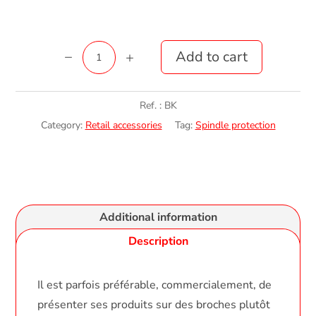
BlisterKey
Add to cart
quantity
Ref. :
BK
Category:
Retail accessories
Tag:
Spindle protection
Additional information
Description
Il est parfois préférable, commercialement, de
présenter ses produits sur des broches plutôt