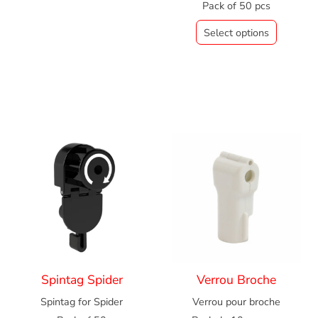
Pack of 50 pcs
Select options
Spintag Spider
Verrou Broche
Spintag for Spider
Verrou pour broche