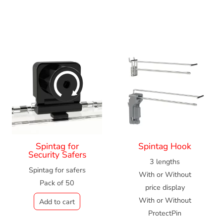
Spintag for
Spintag Hook
Security Safers
3 lengths
Spintag for safers
With or Without
Pack of 50
price display
With or Without
Add to cart
ProtectPin