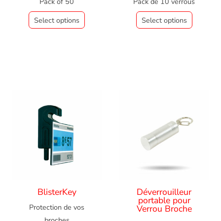
Pack of 50
Pack de 10 verrous
Select options
Select options
BlisterKey
Déverrouilleur
portable pour
Protection de vos
Verrou Broche
broches