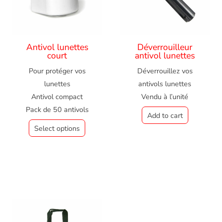
Antivol lunettes
Déverrouilleur
court
antivol lunettes
Pour protéger vos
Déverrouillez vos
lunettes
antivols lunettes
Antivol compact
Vendu à l’unité
Pack de 50 antivols
Add to cart
Select options