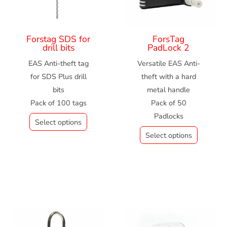
Forstag SDS for
ForsTag
drill bits
PadLock 2
EAS Anti-theft tag
Versatile EAS Anti-
for SDS Plus drill
theft with a hard
bits
metal handle
Pack of 100 tags
Pack of 50
Padlocks
Select options
Select options