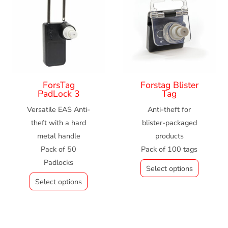
ForsTag
Forstag Blister
PadLock 3
Tag
Versatile EAS Anti-
Anti-theft for
theft with a hard
blister-packaged
metal handle
products
Pack of 50
Pack of 100 tags
Padlocks
Select options
Select options