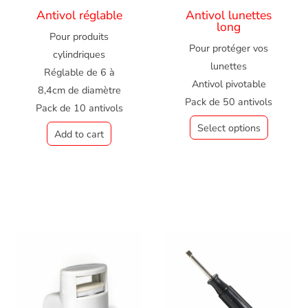
Antivol réglable
Antivol lunettes
long
Pour produits
Pour protéger vos
cylindriques
lunettes
Réglable de 6 à
Antivol pivotable
8,4cm de diamètre
Pack de 50 antivols
Pack de 10 antivols
Select options
Add to cart