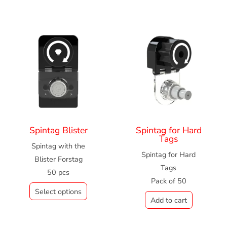
Spintag Blister
Spintag for Hard
Tags
Spintag with the
Spintag for Hard
Blister Forstag
Tags
50 pcs
Pack of 50
Select options
Add to cart