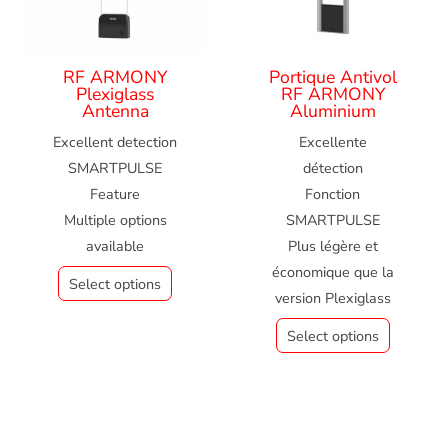
RF ARMONY
Portique Antivol
Plexiglass
RF ARMONY
Antenna
Aluminium
Excellent detection
Excellente
SMARTPULSE
détection
Feature
Fonction
Multiple options
SMARTPULSE
available
Plus légère et
économique que la
Select options
version Plexiglass
Select options