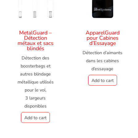
MetalGuard –
ApparelGuard
Détection
pour Cabines
métaux et sacs
d’Essayage
blindés
Détection d’aimants
Détection des
dans les cabines
boosterbags
et
d’essayage
autres blindage
Add to cart
métallique utilisés
pour le vol.
3 largeurs
disponibles
Add to cart