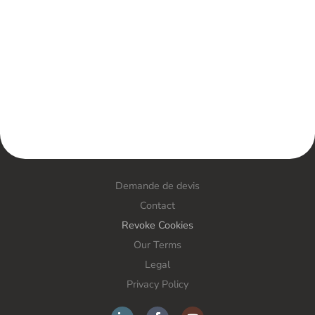
Demande de devis
Contact
Revoke Cookies
Our Terms
Legal
Privacy Policy