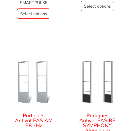
SMARTPULSE
Select options
Select options
Portiques
Portiques
Antivol EAS AM
Antivol EAS RF
58 kHz
SYMPHONY
Aluminium