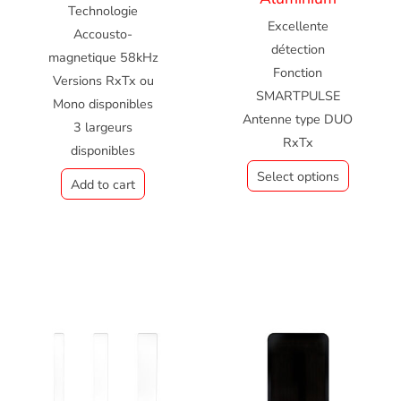
Technologie
Excellente
Accousto-
détection
magnetique 58kHz
Fonction
Versions RxTx ou
SMARTPULSE
Mono disponibles
Antenne type DUO
3 largeurs
RxTx
disponibles
Select options
Add to cart