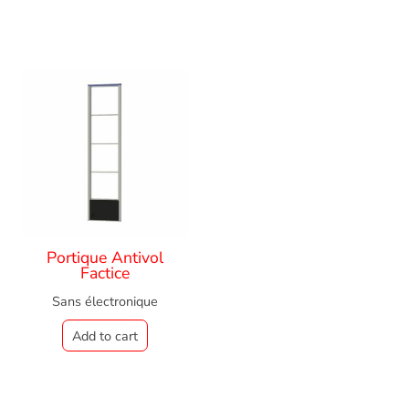
Portique Antivol
Factice
Sans électronique
Add to cart