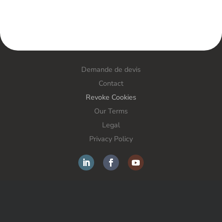
Demande de devis
Contact
Revoke Cookies
Our Terms
Legal
Privacy Policy
FORS France SAS – Anti-theft solutions – All rights
reserved