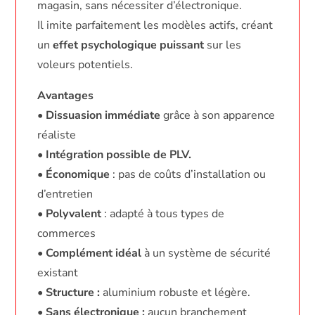
magasin, sans nécessiter d’électronique.
Il imite parfaitement les modèles actifs, créant
un
effet psychologique puissant
sur les
voleurs potentiels.
Avantages
•
Dissuasion immédiate
grâce à son apparence
réaliste
•
Intégration possible de PLV.
•
Économique
: pas de coûts d’installation ou
d’entretien
•
Polyvalent
: adapté à tous types de
commerces
•
Complément idéal
à un système de sécurité
existant
•
Structure :
aluminium robuste et légère.
•
Sans électronique :
aucun branchement