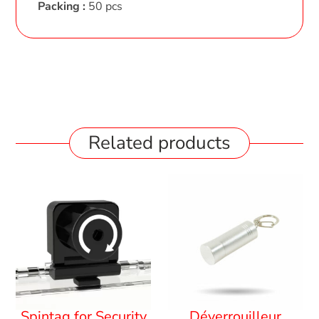
Packing :
50 pcs
Related products
Spintag for Security
Déverrouilleur