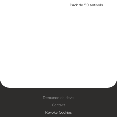
Pack de 50 antivols
Demande de devis
Contact
Revoke Cookies