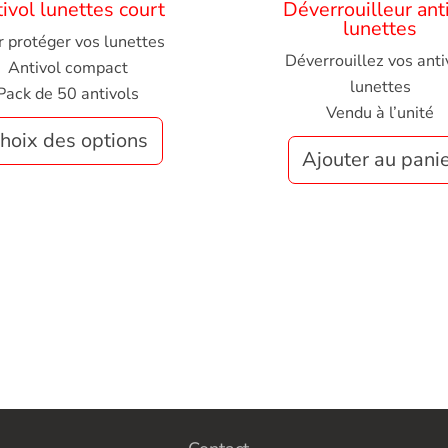
ivol lunettes court
Déverrouilleur ant
lunettes
r protéger vos lunettes
Déverrouillez vos anti
Antivol compact
lunettes
Pack de 50 antivols
Vendu à l’unité
hoix des options
Ajouter au pani