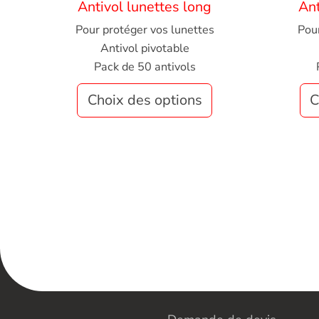
Antivol lunettes long
Ant
Pour protéger vos lunettes
Pou
Antivol pivotable
Pack de 50 antivols
Choix des options
C