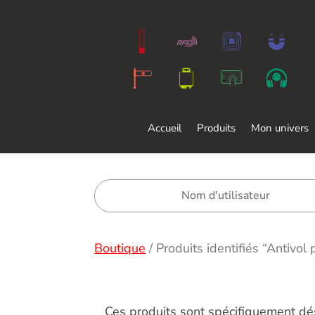
Accueil
Produits
Mon univers
Boutique
/
Produits identifiés “Antivol 
Ces produits sont spécifiquement dés