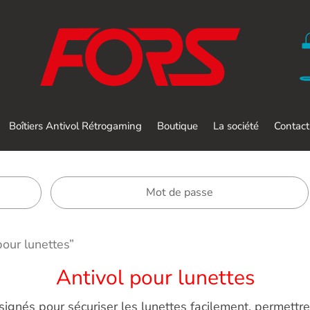
Boîtiers Antivol Rétrogaming
Boutique
La société
Contact
pour lunettes”
Antivol pour lunettes
ignés pour sécuriser les lunettes facilement, permettre 