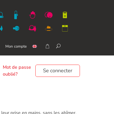
Mon compte
Mot de passe
Se connecter
oublié?
leur prise en mains, sans les abîmer.